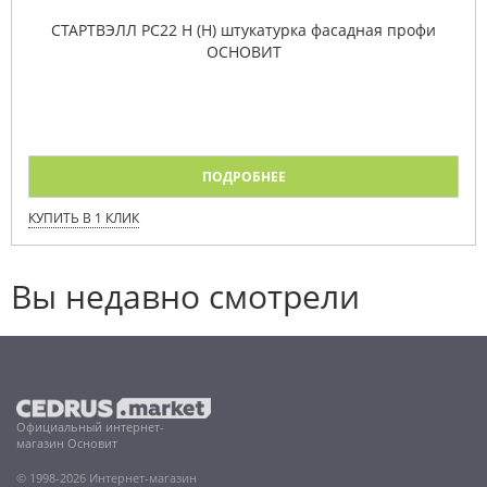
СТАРТВЭЛЛ PC22 H (Н) штукатурка фасадная профи
ОСНОВИТ
ПОДРОБНЕЕ
КУПИТЬ В 1 КЛИК
Вы недавно смотрели
Официальный интернет-
магазин Основит
© 1998-2026 Интернет-магазин