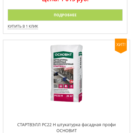
ПОДРОБНЕЕ
КУПИТЬ В 1 КЛИК
ХИТ!
СТАРТВЭЛЛ PC22 H штукатурка фасадная профи
ОСНОВИТ