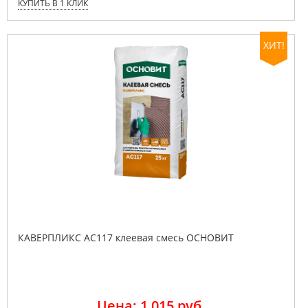
КУПИТЬ В 1 КЛИК
ХИТ!
КАВЕРПЛИКС AC117 клеевая смесь ОСНОВИТ
Цена: 1 015 руб.