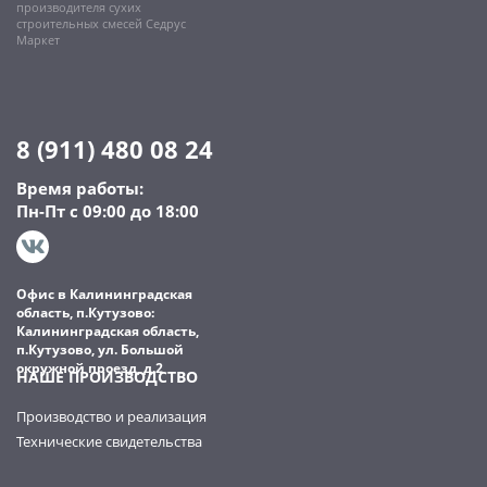
производителя сухих
строительных смесей Седрус
Маркет
8 (911) 480 08 24
Время работы:
Пн-Пт с 09:00 до 18:00
Офис в Калининградская
область, п.Кутузово:
Калининградская область,
п.Кутузово, ул. Большой
окружной проезд, д.2
НАШЕ ПРОИЗВОДСТВО
Производство и реализация
Технические свидетельства