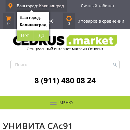
Личный кабинет
Ваш город:
Калининград
Ваш город:
0 позиций
|
0 руб.
0 товаров в сравнении
0
0
Калининград
Нет
Да
Официальный интернет-магазин Основит
8 (911) 480 08 24
МЕНЮ
УНИВИТА САс91