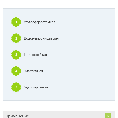
1
Атмосферостойкая
2
Водонепроницаемая
3
Цветостойкая
4
Эластичная
5
Ударопрочная
Применение