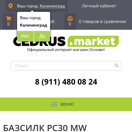
Личный кабинет
Ваш город:
Калининград
Ваш город:
0 позиций
|
0 руб.
0 товаров в сравнении
0
0
Калининград
Нет
Да
Официальный интернет-магазин Основит
8 (911) 480 08 24
МЕНЮ
БАЗСИЛК PC30 MW