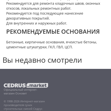
Рекомендуется для ремонта кладочных швов, оконных
откосов, локальных ремонтных работ.
Рекомендуется под последующее нанесение
декоративных покрытий.
Для внутренних и наружных работ.
РЕКОМЕНДУЕМЫЕ ОСНОВАНИЯ
Бетонные, кирпичные основания, ячеистые бетоны,
цементные штукатурки, ГКЛ, ГВЛ, ЦСП.
Вы недавно смотрели
Официальный интернет-
магазин Основит
© 1998-2026 Интернет-магазин
производителя сухих
строительных смесей Седрус