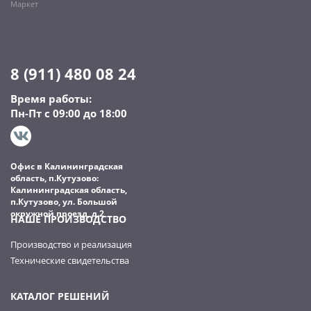
Маркет
8 (911) 480 08 24
Время работы:
Пн-Пт с 09:00 до 18:00
Офис в Калининградская
область, п.Кутузово:
Калининградская область,
п.Кутузово, ул. Большой
окружной проезд, д.2
НАШЕ ПРОИЗВОДСТВО
Производство и реализация
Технические свидетельства
КАТАЛОГ РЕШЕНИЙ