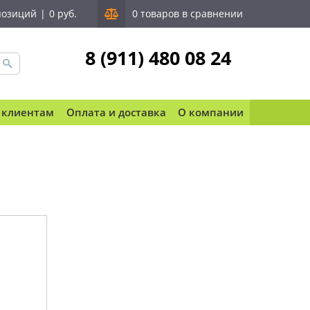
позиций
|
0 руб.
0 товаров в сравнении
8 (911) 480 08 24
 клиентам
Оплата и доставка
О компании