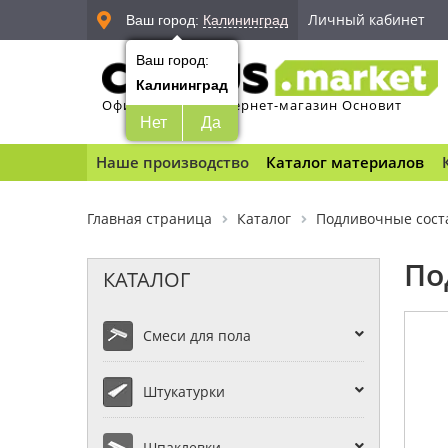
Личный кабинет
Ваш город:
Калининград
Ваш город:
Калининград
Официальный интернет-магазин Основит
Нет
Да
Наше производство
Каталог материалов
Главная страница
Каталог
Подливочные сост
По
КАТАЛОГ
Смеси для пола
Штукатурки
Шпаклевки