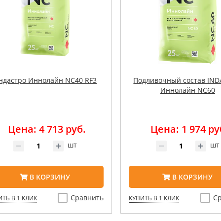
ндастро Иннолайн NC40 RF3
Подливочный состав IN
Иннолайн NC60
Цена: 4 713 руб.
Цена: 1 974 ру
шт
шт
В КОРЗИНУ
В КОРЗИНУ
Сравнить
С
ТЬ В 1 КЛИК
КУПИТЬ В 1 КЛИК