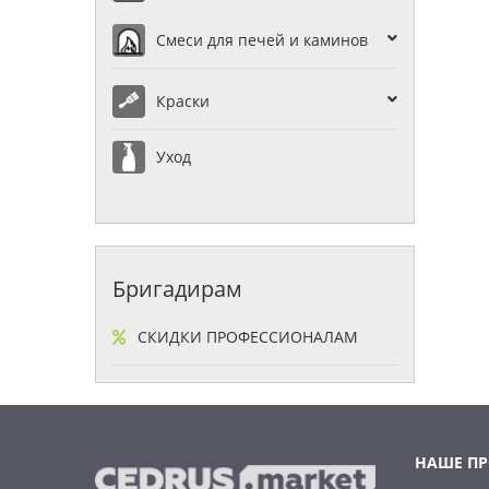
Смеси для печей и каминов
Краски
Уход
Бригадирам
СКИДКИ ПРОФЕССИОНАЛАМ
НАШЕ П